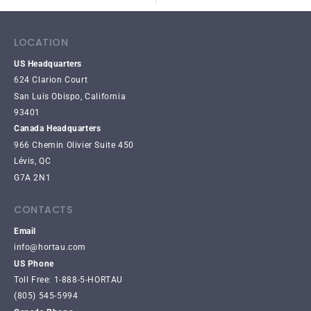
LOCATION
US Headquarters
624 Clarion Court
San Luis Obispo, California
93401
Canada Headquarters
966 Chemin Olivier Suite 450
Lévis, QC
G7A 2N1
CONTACTS
Email
info@hortau.com
US Phone
Toll Free: 1-888-5-HORTAU
(805) 545-5994