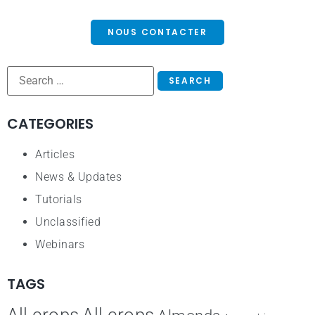
NOUS CONTACTER
CATEGORIES
Articles
News & Updates
Tutorials
Unclassified
Webinars
TAGS
All crops
All crops