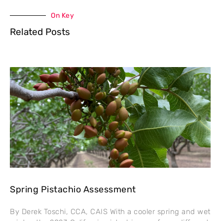
On Key
Related Posts
Spring Pistachio Assessment
By Derek Toschi, CCA, CAIS With a cooler spring and wet