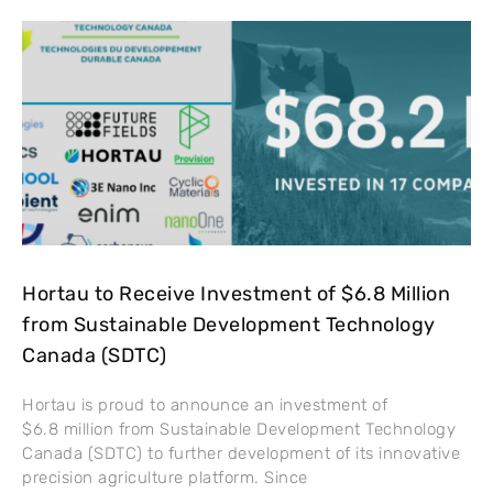
Hortau to Receive Investment of $6.8 Million
from Sustainable Development Technology
Canada (SDTC)
Hortau is proud to announce an investment of
$6.8 million from Sustainable Development Technology
Canada (SDTC) to further development of its innovative
precision agriculture platform. Since