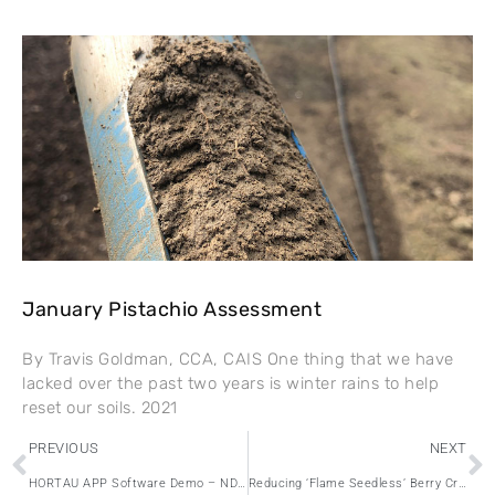
January Pistachio Assessment
By Travis Goldman, CCA, CAIS One thing that we have
lacked over the past two years is winter rains to help
reset our soils. 2021
PREVIOUS
NEXT
HORTAU APP Software Demo – NDVI & Maps
Reducing ‘Flame Seedless’ Berry Cracking Through Soil Tension Management